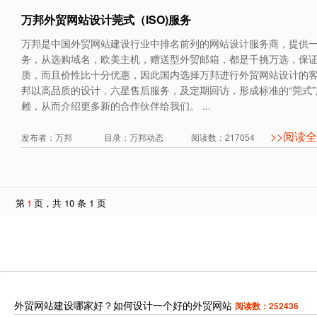
万邦外贸网站设计莞式（ISO)服务
万邦是中国外贸网站建设行业中排名前列的网站设计服务商，提供
务，从选购域名，欧美主机，赠送型外贸邮箱，都是千挑万选，保
质，而且价性比十分优惠，因此国内选择万邦进行外贸网站设计的
邦以高品质的设计，六星售后服务，及定期回访，形成标准的“莞式
赖，从而介绍更多新的合作伙伴给我们。 ...
>>阅读
发布者：万邦 目录：万邦动态 阅读数：217054
第
1
页，共 10 条 1 页
外贸网站建设哪家好？如何设计一个好的外贸网站
阅读数：252436