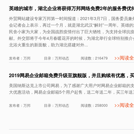
英雄的城市，湖北企业将获得万邦网络免费2年的服务费优
外贸网站建设专家万邦第一时间报道：2021年3月7日，国务委员
会记者会上表示，再过一个月，就是湖北武汉“解封”一周年。英雄
民舍小家为大家，为全国战胜疫情付出了巨大牺牲，为支持全球抗
献。外交部将于今年4月春暖花开的时候，为湖北举行全球特别推介
北浴火重生的新面貌，助力湖北搭建对外...
>>阅读
发布者：万邦 目录：万邦动态 阅读数：216479
2019网易企业邮箱免费升级至旗舰版，并且购续有优惠，
买三年送三年。
美国纳斯达克上市公司网易，为了感谢广大用户对网易企业邮箱的
大优惠活动，网易企业邮箱5个用户起售，送二年送二年，买三年送
>>阅读
发布者：万邦 目录：万邦动态 阅读数：258000