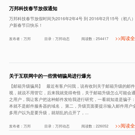
万邦科技春节放假通知
万邦科技春节放假时间为2016年2年4号 到 2016年2月15号（初八
户新春节日快乐！
>>阅读
发布者：万邦 目录：万邦动态 阅读数：254417
关于互联网中的一些营销骗局进行爆光
【邮箱升级骗局】 最近有客户问我，说有收到关于邮箱升级的邮
视，就说不用管它，后来我就觉得奇怪，关于邮箱升级怎么可能会
之用户，我让客户把这种邮件发给我进行研究，一看就知道是骗子：
本就不是邮件服务器的域名， 第二，升级页面要提示输入邮件用户
多用户以为是要升级，就胡乱的点开了，...
>>阅读
发布者：万邦 目录：万邦动态 阅读数：226052