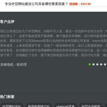
专业外贸网站建设公司具备哪些重要因素？
阅读数：234136
客户点评
我们之前做过好几个外贸网站，但都不尽人意，最后一次找的中企动力合作，
他们停止了，这里不能改那里不能调整，整个服务非常糟糕，设计和功能需求
好多。重新安排了公司的keson联系行业内的专业外贸建公司来谈，keson也
很有诚意，上来就直接讲干货，还做了一版初稿的首页，设计上面感觉很好，
挺有新意，在沟通的过程中也明确网站里面的所有东西都可以自己改，这一点
放下来了，当场确定了合作，接下来过程就是出设计方案，然后讨论方案，修改细
东铭电机 - 欧经理
热门标签
外贸网站优化
跨境电商独立站
opencart开发
外贸企业邮箱