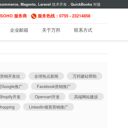
commerce, Magento, Laravel
技术开发，
QuickBooks
对接
，SOHO 服务商
服务热线：0755 - 23214858
企业邮箱
关于万邦
联系方式
件营销开发信
全球热点新闻
万邦建站帮助
Google推广
Facebook营销推广
Shopify开发
Opencart开发
高端网站建设
hopping
LinkedIn领英营销推广