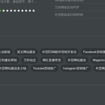
方案，修改细节，整个...
万邦网络宣传PDF
外贸邮箱及EDM营销
企业邮箱
英文网站建设
外贸EDM邮件营销开发信
Facebook营销
万邦建站帮助
万邦动态
网红直播带货
外贸网站建设
Magent
外贸网站建设多少钱
Youtube营销推广
Instagram营销推广
外贸网