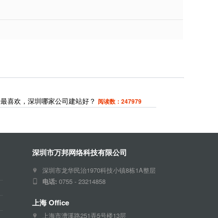
外最喜欢，深圳哪家公司建站好？
阅读数：247979
深圳市万邦网络科技有限公司
深圳市龙华民治1970科技小镇8栋1A整层
电话:
0755 - 23214858
上海 Office
上海市漕溪路251弄5号楼13层