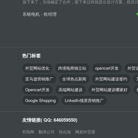
放下来了，当场确定了合作，接下来过程就是出设计方案，然后讨论
东铭电机 - 欧经理
热门标签
外贸网站优化
跨境电商独立站
opencart开发
外贸
亚马逊营销推广
全球热点新闻
外贸网站建设签约
Opencart开发
高端网站建设
外贸网站建设哪家好
Google Shopping
LinkedIn领英营销推广
友情链接( QQ: 646059550)
邦阅网
翻译公司
快出海
网易外贸通