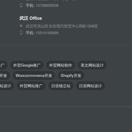
手机:
13728605508
武汉 Office
武汉市洪山区光谷现代世贸中心B栋1308室
手机:
13510195699
推广
外贸Google推广
外贸网站制作
英文网站设计
o开发
Woocommmerce开发
Shopify开发
站设计
外贸网站推广
日语独立站
日语网站设计