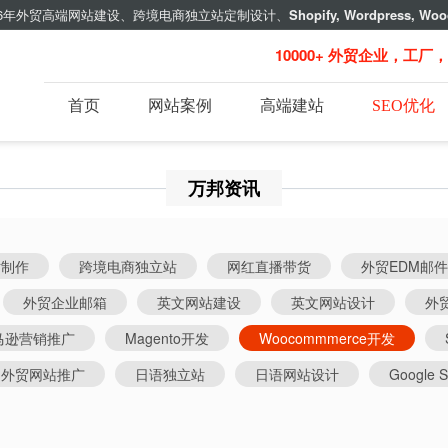
年外贸高端网站建设、跨境电商独立站定制设计、
Shopify, Wordpress, Woo
10000+ 外贸企业，工厂
首页
网站案例
高端建站
SEO优化
万邦资讯
站制作
跨境电商独立站
网红直播带货
外贸EDM邮
外贸企业邮箱
英文网站建设
英文网站设计
外贸
马逊营销推广
Magento开发
Woocommmerce开发
外贸网站推广
日语独立站
日语网站设计
Google S