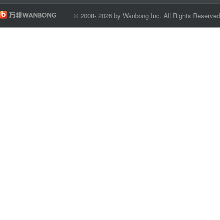
© 2008- 2026 by Wanbong Inc. All Rights Reserve