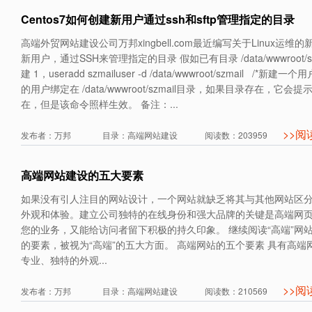
Centos7如何创建新用户通过ssh和sftp管理指定的目录
高端外贸网站建设公司万邦xingbell.com最近编写关于Linux运维
新用户，通过SSH来管理指定的目录 假如已有目录 /data/wwwroot/s
建 1，useradd szmailuser -d /data/wwwroot/szmail /*新建
的用户绑定在 /data/wwwroot/szmail目录，如果目录存在，它会
在，但是该命令照样生效。 备注：...
>>阅
发布者：万邦 目录：高端网站建设 阅读数：203959
高端网站建设的五大要素
如果没有引人注目的网站设计，一个网站就缺乏将其与其他网站区
外观和体验。建立公司独特的在线身份和强大品牌的关键是高端网
您的业务，又能给访问者留下积极的持久印象。 继续阅读“高端”网
的要素，被视为“高端”的五大方面。 高端网站的五个要素 具有高端
专业、独特的外观...
>>阅
发布者：万邦 目录：高端网站建设 阅读数：210569