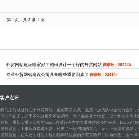
第
1
页，共 3 条 1 页
外贸网站建设哪家好？如何设计一个好的外贸网站
阅读数：252440
专业外贸网站建设公司具备哪些重要因素？
阅读数：234141
客户点评
我们之前做过好几个外贸网站，但都不尽人意，最后一次找的中企动力合作，
他们停止了，这里不能改那里不能调整，整个服务非常糟糕，设计和功能需求
好多。重新安排了公司的keson联系行业内的专业外贸建公司来谈，keson也
很有诚意，上来就直接讲干货，还做了一版初稿的首页，设计上面感觉很好，
挺有新意，在沟通的过程中也明确网站里面的所有东西都可以自己改，这一点