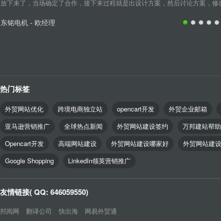
放下来了，当场确定了合作，接下来过程就是出设计方案，然后讨论方案，修改细
东铭电机 - 欧经理
热门标签
外贸网站优化
跨境电商独立站
opencart开发
外贸企业邮箱
亚马逊营销推广
全球热点新闻
外贸网站建设签约
万邦建站帮助
Opencart开发
高端网站建设
外贸网站建设哪家好
外贸网站建
Google Shopping
LinkedIn领英营销推广
友情链接( QQ: 646059550)
邦阅网
翻译公司
快出海
网易外贸通