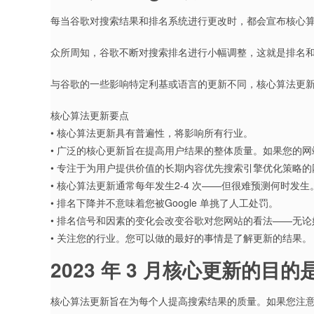
每当谷歌对搜索结果和排名系统进行更改时，都会宣布核心
众所周知，谷歌不断对搜索排名进行小幅调整，这就是排名
与谷歌的一些影响特定利基或语言的更新不同，核心算法更
核心算法更新要点
• 核心算法更新具有普遍性，将影响所有行业。
• 广泛的核心更新旨在提高用户结果的整体质量。如果您的
• 专注于为用户提供价值的长期内容优先搜索引擎优化策略
• 核心算法更新通常每年发生2-4 次——但很难预测何时发生
• 排名下降并不意味着您被Google 单挑了人工处罚。
• 排名信号和因素的变化会改变谷歌对您网站的看法——无论
• 关注您的行业。您可以做的最好的事情是了解更新的结果。
2023 年 3 月核心更新的目
核心算法更新旨在为每个人提高搜索结果的质量。如果您注意到