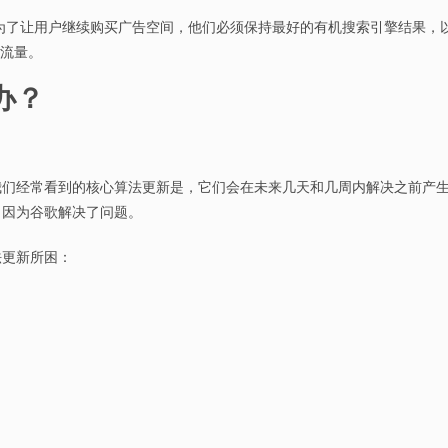
为了让用户继续购买广告空间，他们必须保持最好的有机搜索引擎结果，以便
然流量。
办？
我们经常看到的核心算法更新是，它们会在未来几天和几周内解决之前产
，因为谷歌解决了问题。
法更新所困：