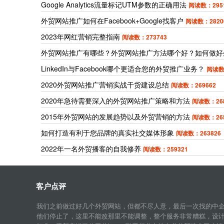
Google Analytics流量标记UTM参数的正确用法
阅读数：295
外贸网站推广如何在Facebook+Google找客户
阅读数：2820
2023年网红营销完整指南
阅读数：273743
外贸网站推广有哪些？外贸网站推广方法哪个好？如何做好
LinkedIn与Facebook哪个更适合您的外贸推广业务？
阅读数
2020外贸网站推广营销实战干货建设总结
阅读数：269662
2020年急待需要深入的外贸网站推广策略和方法
阅读数：268
2015年外贸网站的发展趋势以及外贸营销的方法
阅读数：265
如何打造有利于您品牌的真实社交媒体形象
阅读数：263826
2022年一名外贸播客的自我修养
阅读数：259321
客户点评
我们之前做过好几个外贸网站，但都不尽人意，最后一次找的中
他们停止了，这里不能改那里不能调整，整个服务非常糟糕，设