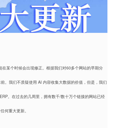
能在某个时候会出现修正。根据我们对60多个网站的早期分
前。我们不质疑使用 AI 内容收集大数据的价值，但是，我们
SERP。在过去的几周里，拥有数千/数十万个链接的网站已经
行任何重大更新。