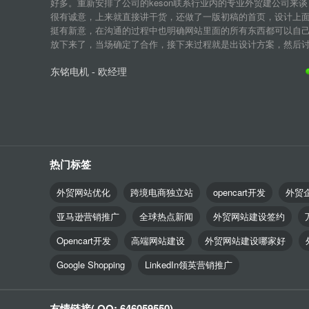
好多。重新安排了公司的keson联系行业内的专业外贸建公司来谈
很有诚意，上来就直接讲干货，还做了一版初稿的首页，设计上
挺有新意，在沟通的过程中也明确网站里面的所有东西都可以自
放下来了，当场确定了合作，接下来过程就是出设计方案，然后讨论
东铭电机 - 欧经理
热门标签
外贸网站优化
跨境电商独立站
opencart开发
外贸
亚马逊营销推广
全球热点新闻
外贸网站建设签约
Opencart开发
高端网站建设
外贸网站建设哪家好
Google Shopping
LinkedIn领英营销推广
友情链接( QQ: 646059550)