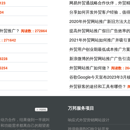
网易外贸通战略合作伙伴，外贸
123
分享如何开发外贸客户经验，值
04
2020年外贸网站推广新旧方法大
外贸推广？
提高外贸网站推广假日广告效率的
阅读数：272864
2021年外贸网站如何推广并吸
：271642
外贸用户创业期最低成本推广方
新浪微博的外贸网站推广广告引
228
外贸网站推广如何做？
254
阅读数：264
谷歌Google今天宣布2023年3
外贸获客的途径和工具有哪些？
阅
万邦服务项目
企动力合作，结果做到一半就叫
响应式外贸营销网站设计
计和功能需求都离自己的期望差
跨境电商B2C独立站开发