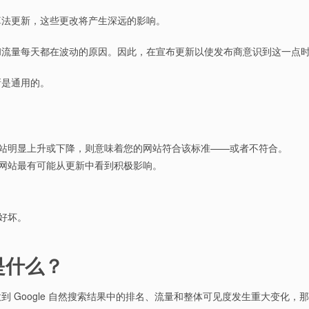
算法更新，这些更改将产生深远的影响。
和流量每天都在波动的原因。因此，在宣布更新以使发布商意识到这一点
新是通用的。
网站明显上升或下降，则意味着您的网站符合该标准——或者不符合。
的网站最有可能从更新中看到积极影响。
。
好坏。
的是什么？
 Google 自然搜索结果中的排名、流量和整体可见度发生重大变化，