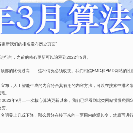
将更新我们的排名发布历史页面”
进行的，之前的核心更新可以追溯到2022年9月。
顶部的比例过高——这种情况必须改变。我们相信EMD和PMD网站的性
日宣布，人工智能生成的内容符合其有用的内容方法，可以在搜索中排名靠
发现。
自2022年9月上一次核心算法更新以来，我们已经看到此类网站慢慢爬回
改变。
排名明显上升或下降，那么最好在接下来的一两周内静观其变，然后再进
？