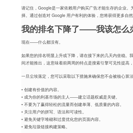
请记住，Google是一家依赖用户购买广告才能生存的企业。
择。通过创造对 Google 用户有利的体验，您将获得更多自
我的排名下降了——我该怎么
现在——什么都没有。
如果您的排名明显上升或下降，请在接下来的几天内坐稳。
间才能推出，这意味着前两周的特点是搜索引擎可见性提高
一旦尘埃落定，您可以采取以下措施来确保您不会被核心算
• 创建有价值的内容。
• 成为你的利基市场的主人——建立话题权威是关键。
• 不要为了赢得轻松的流量而创建单薄、低质量的内容。
• 关注用户的拼写、语法和可读性。
• 避免关键字堆砌和过度优化您的页面内容。
• 避免垃圾链接构建策略。