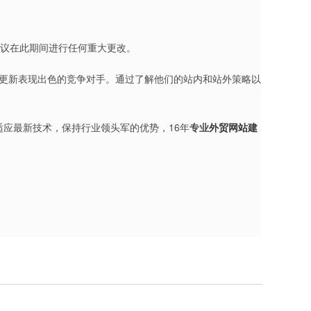
建议在此期间进行任何重大更改。
心更新表现出色的竞争对手。通过了解他们的站内和站外策略以
适应最新技术，保持行业领头军的优势，16年
专业
外贸网站建