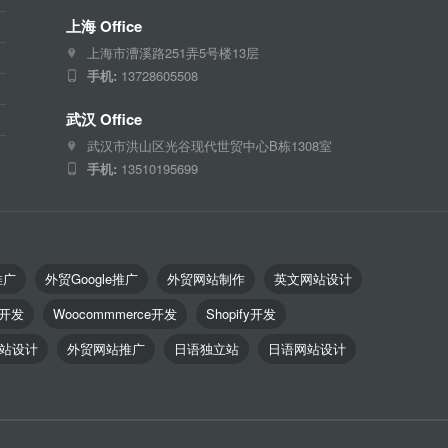
上海 Office
上海市漕溪路251弄5号楼13层
手机:
13728605508
武汉 Office
武汉市洪山区光谷现代世贸中心B栋1308室
手机:
13510195699
推广
外贸Google推广
外贸网站制作
英文网站设计
o开发
Woocommmerce开发
Shopify开发
站设计
外贸网站推广
日语独立站
日语网站设计