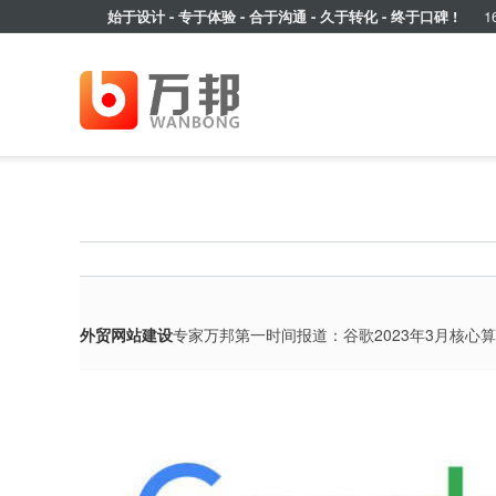
始于设计 - 专于体验 - 合于沟通 - 久于转化 - 终于口碑 !
16
外贸网站建设
专家万邦第一时间报道：谷歌2023年3月核心算法更新