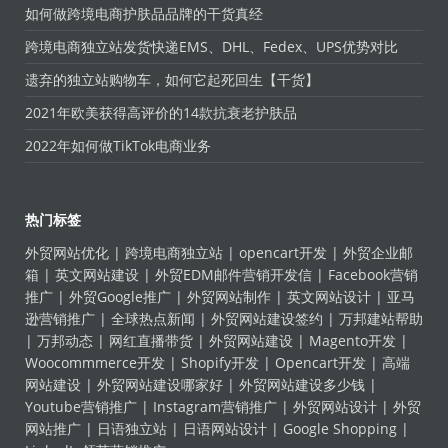
如何做跨境电商护肤品品牌的干货真经
跨境电商独立站发货快递EMS、DHL、Fedex、UPS优势对比
遗弃的独立站购物车，如何它起死回生【干货】
2021年欧美获得高评价的14款抗衰老护肤品
2022年如何做TikTok电商业务
热门标签
外贸网站优化
|
跨境电商独立站
|
opencart开发
|
外贸企业邮
箱
|
英文网站建设
|
外贸EDM邮件营销开发信
|
Facebook营销
推广
|
外贸Google推广
|
外贸网站制作
|
英文网站设计
|
亚马
逊营销推广
|
全球热点新闻
|
外贸网站建设签约
|
万邦建站帮助
|
万邦动态
|
网红直播带货
|
外贸网站建设
|
Magento开发
|
Woocommmerce开发
|
Shopify开发
|
Opencart开发
|
高端
网站建设
|
外贸网站建设哪家好
|
外贸网站建设多少钱
|
Youtube营销推广
|
Instagram营销推广
|
外贸网站设计
|
外贸
网站推广
|
日语独立站
|
日语网站设计
|
Google Shopping
|