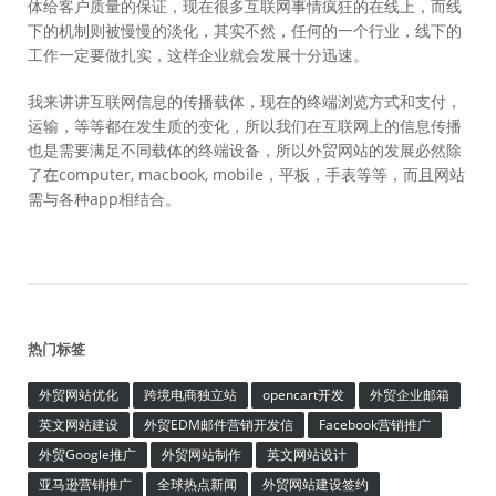
体给客户质量的保证，现在很多互联网事情疯狂的在线上，而线
下的机制则被慢慢的淡化，其实不然，任何的一个行业，线下的
工作一定要做扎实，这样企业就会发展十分迅速。
我来讲讲互联网信息的传播载体，现在的终端浏览方式和支付，
运输，等等都在发生质的变化，所以我们在互联网上的信息传播
也是需要满足不同载体的终端设备，所以外贸网站的发展必然除
了在computer, macbook, mobile，平板，手表等等，而且网站
需与各种app相结合。
热门标签
外贸网站优化
跨境电商独立站
opencart开发
外贸企业邮箱
英文网站建设
外贸EDM邮件营销开发信
Facebook营销推广
外贸Google推广
外贸网站制作
英文网站设计
亚马逊营销推广
全球热点新闻
外贸网站建设签约