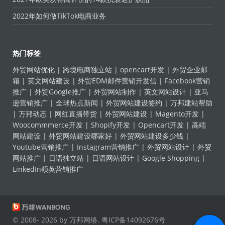
2022年如何做TikTok电商业务
热门标签
外贸网站优化
|
跨境电商独立站
|
opencart开发
|
外贸企业邮
箱
|
英文网站建设
|
外贸EDM邮件营销开发信
|
Facebook营销
推广
|
外贸Google推广
|
外贸网站制作
|
英文网站设计
|
亚马
逊营销推广
|
全球热点新闻
|
外贸网站建设签约
|
万邦建站帮助
|
万邦动态
|
网红直播带货
|
外贸网站建设
|
Magento开发
|
Woocommmerce开发
|
Shopify开发
|
Opencart开发
|
高端
网站建设
|
外贸网站建设哪家好
|
外贸网站建设多少钱
|
Youtube营销推广
|
Instagram营销推广
|
外贸网站设计
|
外贸
网站推广
|
日语独立站
|
日语网站设计
|
Google Shopping
|
LinkedIn领英营销推广
© 2008- 2026 by 万邦网络.
粤ICP备14092676号