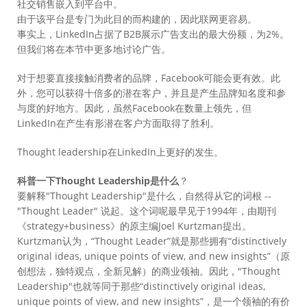
社交销售嵌入到平台中。
由于该平台是专门为此目的而构建的，因此联网更容易。
事实上，LinkedIn占据了B2B展示广告支出的最大份额，为2%。
但我们将在本节中更多地讨论广告。
对于想要直接接触消费者的品牌，Facebook可能会更有效。此
外，您可以获得十倍多的潜在客户，并且是产生品牌知名度和参
与度的好地方。因此，虽然Facebook在数量上领先，但
LinkedIn在产生有形潜在客户方面取得了胜利。
Thought leadership在LinkedIn上更好的发生。
科普一下Thought Leadership是什么
？
要解释"Thought Leadership"是什么，自然得从它的词根 --
"Thought Leader" 说起。这个词呢最早见于1994年，由期刊
《strategy+business》的原主编Joel Kurtzman提出。
Kurtzman认为，“Thought Leader”就是那些拥有“distinctively
original ideas, unique points of view, and new insights”（原
创想法，独特观点，全新见解）的商业领袖。因此，"Thought
Leadership"也就等同于那些“distinctively original ideas,
unique points of view, and new insights”，是一个领袖的有价