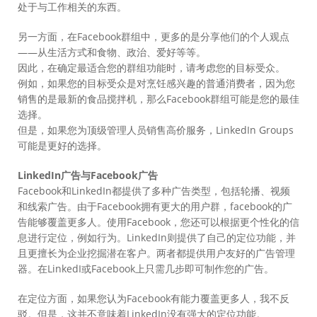
处于与工作相关的东西。
另一方面，在Facebook群组中，更多的是分享他们的个人观点
——从生活方式和食物、政治、爱好等等。
因此，在确定最适合您的群组功能时，请考虑您的目标受众。
例如，如果您的目标受众是对烹饪感兴趣的普通消费者，因为您
销售的是最新的食品搅拌机，那么Facebook群组可能是您的最佳
选择。
但是，如果您为顶级管理人员销售高价服务，LinkedIn Groups
可能是更好的选择。
LinkedIn广告与Facebook广告
Facebook和LinkedIn都提供了多种广告类型，包括轮播、视频
和线索广告。由于Facebook拥有更大的用户群，facebook的广
告能够覆盖更多人。使用Facebook，您还可以根据更个性化的信
息进行定位，例如行为。LinkedIn则提供了自己的定位功能，并
且更擅长为企业挖掘潜在客户。两者都提供用户友好的广告管理
器。在LinkedI或Facebook上只需几步即可制作您的广告。
在定位方面，如果您认为Facebook有能力覆盖更多人，我不反
驳。但是，这并不意味着LinkedIn没有强大的定位功能。