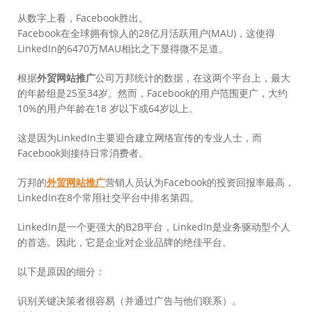
从数字上看，Facebook胜出。
Facebook在全球拥有惊人的28亿月活跃用户(MAU)，这使得
LinkedIn的6470万MAU相比之下显得微不足道。
根据
外贸网站推广
公司万邦统计的数据，在这两个平台上，最大
的年龄组是25至34岁。然而，Facebook的用户范围更广，大约
10%的用户年龄在18 岁以下或64岁以上。
这是因为LinkedIn主要迎合建立网络宣传的专业人士，而
Facebook则接待日常消费者。
万邦的
外贸网站推广
营销人员认为Facebook的投资回报率最高，
LinkedIn在8个常用社交平台中排名第四。
LinkedIn是一个更强大的B2B平台，LinkedIn是业务驱动型个人
的首选。因此，它是企业对企业品牌的绝佳平台。
以下是原因的细分：
识别关键决策者很容易（并通过广告与他们联系）。