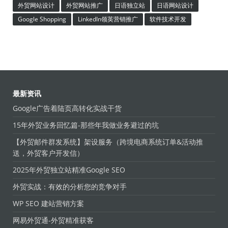
外贸网站设计
外贸网站推广
日语独立站
日语网站设计
Google Shopping
LinkedIn领英营销推广
软件技术开发
最新资讯
Google广告着陆页高转化实战干货
15年外贸业务回忆篇-那些年我做业务避过的坑
【外贸邮件群发系统】架设服务（跨境电商系统订单&活动推
送，外贸客户开发信）
2025年外贸独立站精准Google SEO
外贸实战：有效的分析您的竞争对手
WP SEO 建站营销方案
网易外贸通-外贸精准获客