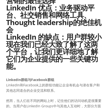
营销的最佳选择
LinkedIn 优点：业务驱动平
台、社交销售和网络工具、
Thought leadership的绝佳机
会
LinkedIn 的缺点：用户群较小
现在我们已经大致了解了这两
个平台，让我们更详细地了解
它们为企业提供的一些关键功
能。
LinkedIn群组与Facebook群组
LinkedIn和Facebook上的群组功能让企业有机会与潜在客户和
其他志同道合的企业交流和联系。
然而，当人们在不同的网站上时，记住他们的访问动机是很重要
的。当用户在LinkedIn Groups中与其他人互动时，大部分方面