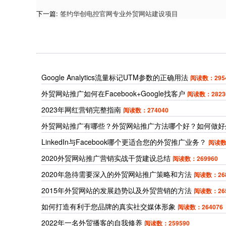
下一篇:
签约华创电控官网专业外贸网站建设项目
Google Analytics流量标记UTM参数的正确用法
阅读数：295
外贸网站推广如何在Facebook+Google找客户
阅读数：2823
2023年网红营销完整指南
阅读数：274040
外贸网站推广有哪些？外贸网站推广方法哪个好？如何做好
LinkedIn与Facebook哪个更适合您的外贸推广业务？
阅读数
2020外贸网站推广营销实战干货建设总结
阅读数：269960
2020年急待需要深入的外贸网站推广策略和方法
阅读数：268
2015年外贸网站的发展趋势以及外贸营销的方法
阅读数：265
如何打造有利于您品牌的真实社交媒体形象
阅读数：264076
2022年一名外贸播客的自我修养
阅读数：259590