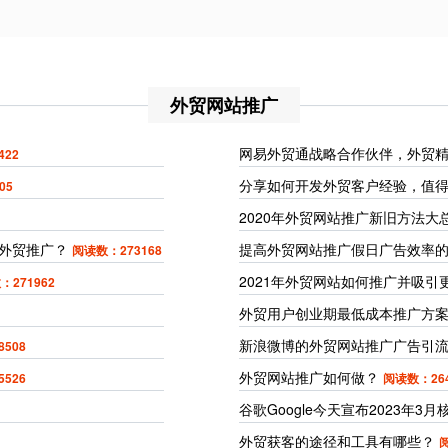
外贸网站推广
网易外贸通战略合作伙伴，外贸
422
分享如何开发外贸客户经验，值
05
2020年外贸网站推广新旧方法大
外贸推广？
提高外贸网站推广假日广告效率的
阅读数：273168
2021年外贸网站如何推广并吸
：271962
外贸用户创业期最低成本推广方
新浪微博的外贸网站推广广告引
508
外贸网站推广如何做？
526
阅读数：264
谷歌Google今天宣布2023年3
外贸获客的途径和工具有哪些？
阅