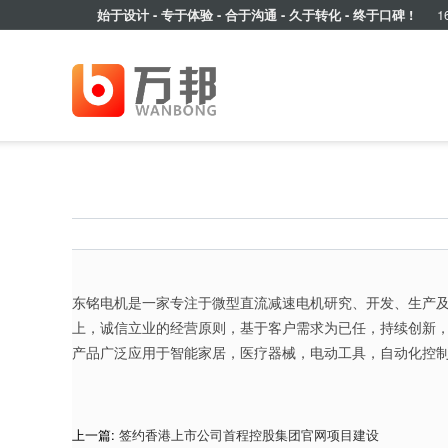
始于设计 - 专于体验 - 合于沟通 - 久于转化 - 终于口碑 !
16
东铭电机是一家专注于微型直流减速电机研究、开发、生产及
上，诚信立业的经营原则，基于客户需求为已任，持续创新
产品广泛应用于智能家居，医疗器械，电动工具，自动化控
上一篇:
签约香港上市公司首程控股集团官网项目建设