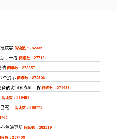
精准获客
阅读数：282336
得新手一看
阅读数：277131
总结
阅读数：273857
7个提示
阅读数：272506
引更多的访问者流量干货
阅读数：271638
案
阅读数：269467
流已死！
阅读数：266772
762
月核心算法更新
阅读数：262219
读数：257439