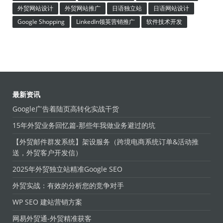
外贸网站设计
外贸网站推广
日语独立站
日语网站设计
Google Shopping
LinkedIn领英营销推广
软件技术开发
最新资讯
Google广告着陆页高转化实战干货
15年外贸业务回忆篇-那些年我做业务避过的坑
【外贸邮件群发系统】架设服务（跨境电商系统订单&活动推
送，外贸客户开发信）
2025年外贸独立站精准Google SEO
外贸实战：有效的分析您的竞争对手
WP SEO 建站营销方案
网易外贸通-外贸精准获客