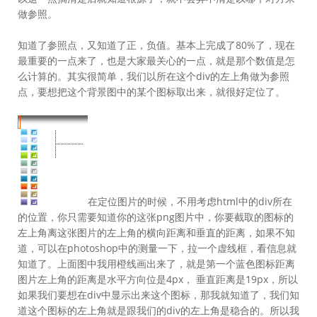
做参照。
知道了参照点，又知道了正，负值。基本上完成了80%了，现在
最重要的一点来了，也是大家最关心的一点，就是那个数值是怎
么计算的。其实很简单，我们以所在这个div的左上角做为参照
点，要想把这个背景图中的某个图标取出来，就很好定位了。
在定位图片的时候，不用考虑html中的div所在
的位置，你只需要知道你的这张png图片中，你要截取的图标的
左上角离这张图片的左上角的横向距离和垂直的距离，如果不知
道，可以在photoshop中的测量一下，拉一个虚线框，看信息就
知道了。上面图中我用橙线画出来了，就是第一个蓝色图标距离
图片左上角的距离是水平方向位是4px， 垂直距离是19px，所以
如果我们要想在div中显示出来这个图标，那我就知道了，我们知
道这个图标的左上角就是跟我们的div的左上角是稳合的。所以我