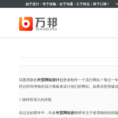
始于设计 - 专于体验 - 合于沟通 - 久于转化 - 终于口碑 !
16
试图用新的
外贸网站设计
趋势来制作一个流行网站？每过一
经过时间考验的设计模板来设计他们的网站。如果你想突破这
1.独特而强大的排版
在过去的两年中，许多
外贸网站设计
师专注于使用独特的排