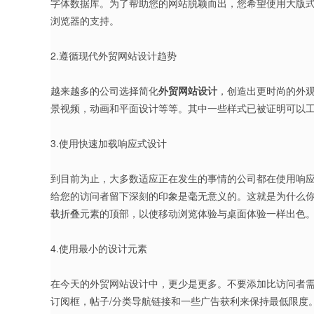
字体数据库。为了帮助您的网站脱颖而出，您希望使用大版
浏览器的支持。
2.遵循现代外贸网站设计趋势
越来越多的公司选择简化
外贸网站设计
，创造出更时尚的外
景视频，动画和平面设计等等。其中一些样式已被证明可以
3.使用快速加载响应式设计
到目前为止，大多数适应正在发生的事情的公司都在使用响
给您的访问者留下深刻的印象是毫无意义的。这就是为什么
载折叠元素的顶部，以使移动浏览体验与桌面体验一样出色
4.使用最小的设计元素
在今天的外贸网站设计中，更少是更多。不要添加比访问者需
订阅框，帖子/分类导航链接和一些广告获利来保持最低限度