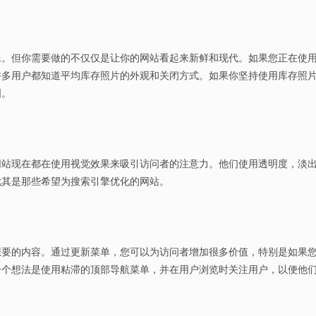
像。但你需要做的不仅仅是让你的网站看起来新鲜和现代。如果您正在使
许多用户都知道平均库存照片的外观和关闭方式。如果你坚持使用库存照
图。
网站现在都在使用视觉效果来吸引访问者的注意力。他们使用透明度，淡
尤其是那些希望为搜索引擎优化的网站。
想要的内容。通过更新菜单，您可以为访问者增加很多价值，特别是如果
一个想法是使用粘滞的顶部导航菜单，并在用户浏览时关注用户，以便他