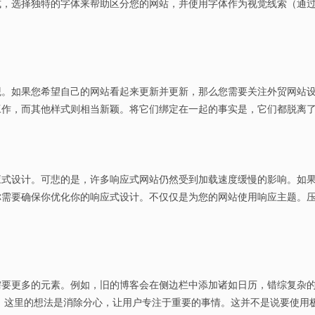
式，选择独特的字体来帮助区分您的网站，并使用字体作为视觉线索（通
观。如果您希望自己的网站看起来更新并更新，那么您需要关注外贸网站
工作，而其他样式则相当新颖。将它们绑定在一起的事实是，它们都脱离
应式设计。可悲的是，许多响应式网站仍然受到加载速度缓慢的影响。如
你需要确保你优化你的响应式设计。不仅仅是为您的网站使用响应主题。
。
要更多的元素。例如，旧的博客会在侧边栏中添加诸如日历，错综复杂的
。这里的想法是消除分心，让用户专注于重要的事情。这并不是说要使用