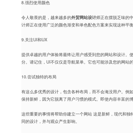
8.强烈使用颜色
令人敬畏的是，越来越多的
外贸网站设计
师正在摆脱乏味的
计师正在使用广泛的颜色渐变和单色配色方案来实现这种平
9.关注UI和UX
提供卓越的用户体验将最终让用户感受到您的网站和设计。
分。请记住，UI不仅仅是导航菜单。它也可能涉及您的网站的
10.尝试独特的布局
有这么多优秀的设计，包含各种布局，而不会淹没用户。例
保持新鲜，因为它脱离了用户习惯的模式。即使内容丰富的
这些重要的事情将帮助你建立一个网站 这是新鲜，现代和独
同的设计，并与观众产生影响。