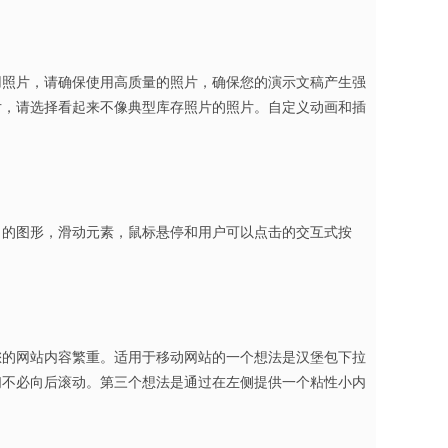
用照片，请确保使用高质量的照片，确保您的演示文稿产生强
片，请选择看起来不像典型库存照片的照片。自定义动画和插
出的图形，滑动元素，鼠标悬停和用户可以点击的交互式按
您的网站内容繁重。适用于移动网站的一个想法是汉堡包下拉
们不必向后滚动。第三个想法是通过在左侧提供一个粘性小内