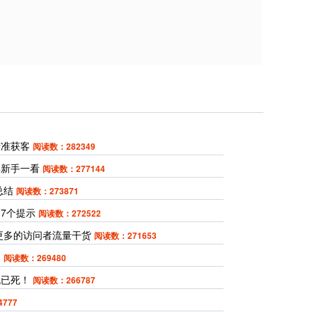
精准获客
阅读数：282349
得新手一看
阅读数：277144
总结
阅读数：273871
7个提示
阅读数：272522
引更多的访问者流量干货
阅读数：271653
案
阅读数：269480
流已死！
阅读数：266787
777