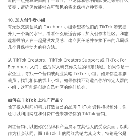
道的一点是算法倾向于一致性。不论你和你的团队决定采用什么
节奏，请确保你能够在可预见的将来保持这种节奏。
10. 加入创作者小组
有无数充满创意的 Facebook 小组希望将他们的 TikTok 游戏提
升到一个新的水平。看看什么最适合你，加入创作者社区。和志
趣相投的人在一起是激发灵感、建立责任感并在接下来的几周或
几个月保持动力的好方法。
从 TikTok Creators、TikTok Creators Support 或 TikTok For
Beginners 入门，然后深入研究你关注的特定领域。如果你是一
家企业，寻找一个营销或商业策略 TikTok 小组。如果你是喜剧
演员，找到相似的线上小组。如果你找不到适合你的特定人群的
小组，这可能是创建自己社区的绝佳机会。
如何在 TikTok 上推广产品？
除了投入时间和精力打造自己的品牌 TikTok 资料和视频外，你
还可以利用网红和付费广告来加强你的 TikTok 营销。
网红营销可以把你的品牌和产品展示在其他人的受众页面，以此
作为社会认同。而 TikTok 上的网红营销尤其庞大，特别是它是