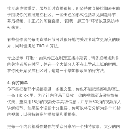
排期表也很重要。虽然即时直播很棒，但坚持做直播排期表有助
于围绕你的直播建立社区。一些出色的形式包括常见问题环节、
幕后视频、非正式的闲聊直播、“跟我一起工作”环节以及采访特
别来宾。
有些创作者的每周直播环节可以很好地与关注者建立更深入的联
系，同时也满足 TikTok 算法。
专业提示 :灯泡:：如果你正在制定直播排期表，请务必考虑到你
的关注者所在时区，并选一个大部分人不在上学或上班的时间。
在你刚开始发展社区时，这是一个增加播放量的好方法。
4. 保持简单
你不能把整部小说都塞进一条推文里，你也不能把整部电影塞进
一条 TikTok 里。为了让内容易于吸收，你的视频应该保持简短
优美。坚持用15秒的视频分享高级信息，并穿插60秒的视频深入
讲解细节。如果某个话题十分重要，你可以将它分解为多个15秒
的视频，以保持较高的播放量和重播率。
把每一个内容都看作是你与受众分享的一个独特故事。太少的内