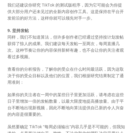
我们还建议你研究 TikTok 的测试版程序，因为它可能会为你提
供大部分用户还未见过的全新内容创作工具。这是保持在平台开
发前沿的好方法，这样你就可以领先对手一步。
9. 坚持发帖
同样，我们不知道算法，但许多创作者已经通过坚持按计划发帖
获得了惊人的成果。我们建议每天发帖一至两次，每周直播几
次。这种节奏让你的内容保持新鲜有趣，也不会让你的关注者观
看过多视频。
查看你的分析报告，了解你的受众在什么时间最活跃，因为这取
决于你的受众目标以及他们的位置，我们根据研究结果制定了通
用准则：
如果你的关注者在一周中的某些日子里更加活跃，请考虑在这些
日子里增加一倍的发帖数量，以最大限度地提高播放量。由于平
台不断地出现新视频，因此不断地向算法提供自己新的令人兴奋
的内容是很重要的。
虽然要确定 TikTok “每周必须输出”内容几乎是不可能的，但我知