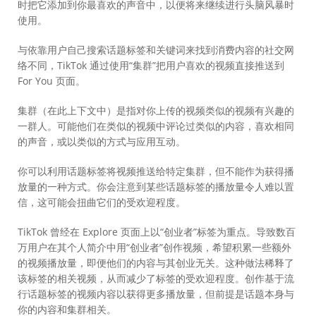
时把它添加到你最喜欢的声音中，以便将来继续进行头脑风暴时
使用。
与依靠用户自己搜索话题标签和关键词来找到消费内容的社交网
络不同，TikTok 通过使用“集群”把用户喜欢的视频直接推送到
For You 页面。
集群（在此上下文中）是指对你上传的视频类似的视频有兴趣的
一群人。可能他们在类似的视频中评论过类似的内容，喜欢相同
的声音，或以类似的方式与应用互动。
你可以利用话题标签将视频推送给特定集群，但不能作为获得播
放量的一种方式。你会注意到某些话题标签的播放量令人难以置
信，这可能会扭曲它们的受欢迎程度。
TikTok 曾经在 Explore 页面上以“创业者”标签为重点。导致数百
万用户在其个人简介中用“创业者”创作视频，希望积累一些额外
的视频播放量，即便他们的内容与其创业无关。这种做法稀释了
该标签的相关视频，从而减少了标签的受欢迎程度。创作基于流
行话题标签的视频内容以获得更多播放量，但前提是话题本身与
你的内容和集群相关。