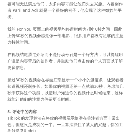
容可能无法满足他们，太多内容可能让他们失去兴趣。内容创作
者 Parii and Adi 就是一个很好的例子，他实现了这种微妙的平
衡。
我的 For You 页面上的视频平均停留时间为7到10秒之间，因此
上传60秒的视频会感觉像一部电影，很多用户都没有足够的注意
力持续时间。
在视频结尾滑过介绍而不是行动号召是一个好方法，可以提醒用
户谁是内容背后的创作者，并鼓励他们点击你的个人页面以了解
更多信息。
超过30秒的视频会在界面底部显示一个小小的进度条，让观看者
知道视频还剩多长。如果你的视频还差一点就满30秒，考虑加几
秒来获得这个功能，以便用户知道你的视频什么时候结束，这样
就能让他们的注意力停留更长时间。
5. 评论中的内容
TikTok 的发现算法在将你的视频展示给潜在关注者方面非常出
色，但这只是成功的一半。一旦算法抓住了某人的兴趣，你的工
作就是吸引他们。