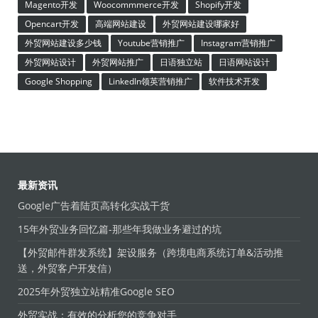
Magento开发
Woocommmerce开发
Shopify开发
Opencart开发
高端网站建设
外贸网站建设哪家好
外贸网站建设多少钱
Youtube营销推广
Instagram营销推广
外贸网站设计
外贸网站推广
日语独立站
日语网站设计
Google Shopping
LinkedIn领英营销推广
软件技术开发
最新资讯
Google广告着陆页高转化实战干货
15年外贸业务回忆篇-那些年我做业务避过的坑
【外贸邮件群发系统】架设服务（跨境电商系统订单&活动推
送，外贸客户开发信）
2025年外贸独立站精准Google SEO
外贸实战：有效的分析您的竞争对手