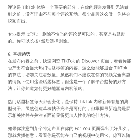
评论是 TikTok 体验一个重要的部分，在你的频道发展到无法做
到之前，没有理由不与每个评论互动。很少品牌这么做，你将会
脱颖而出。
专业提示 :灯泡:：删除不恰当的评论是可以的，甚至是被鼓励
的。你可以长按+然后选择删除。
6. 掌握趋势
在发布内容之前，快速浏览 TikTok 的 Discover 页面，看看你能
否产出符合当天热门话题标签的内容。这么做能够迎合 TikTok
的算法，增加关注者数量。虽然我们不建议在你的视频完全离题
的情况下使用这些话题标签，但这是一个了解平台趋势的好方
法，让你知道如何更好地塑造内容策略。
热门话题标签每天都会变化，是保持 TikTok 内容新鲜有趣的典
型例子。虽然创建草稿帖子完全是可行的，但掌握最新趋势是展
示相关性并在关注者面前显得更加人性化的绝佳方法。
如果你注意到某个特定声音在你的 For You 页面弹出了好几次，
那就发挥创意，看看你是否能在自己的视频中使用它。你可以随