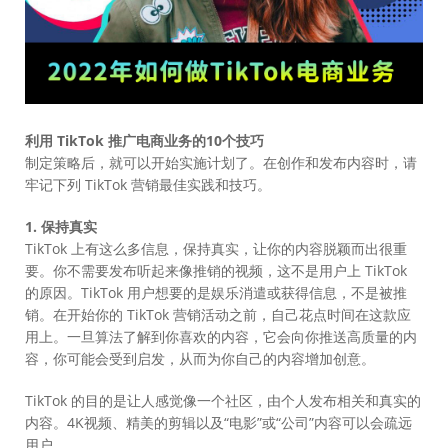
利用 TikTok 推广电商业务的10个技巧
制定策略后，就可以开始实施计划了。在创作和发布内容时，请
牢记下列 TikTok 营销最佳实践和技巧。
1. 保持真实
TikTok 上有这么多信息，保持真实，让你的内容脱颖而出很重
要。你不需要发布听起来像推销的视频，这不是用户上 TikTok
的原因。TikTok 用户想要的是娱乐消遣或获得信息，不是被推
销。在开始你的 TikTok 营销活动之前，自己花点时间在这款应
用上。一旦算法了解到你喜欢的内容，它会向你推送高质量的内
容，你可能会受到启发，从而为你自己的内容增加创意。
TikTok 的目的是让人感觉像一个社区，由个人发布相关和真实的
内容。4K视频、精美的剪辑以及“电影”或“公司”内容可以会疏远
用户。