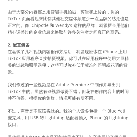
由于大部分内容都是用智能手机拍摄、剪辑和上传的，你的
TikTok 页面看起来比你其他社交媒体频道少一点品牌的感觉也是
正常的。像 Chipotle 和 Wendy’s 这样的品牌，就很擅长用他们
精心调整过的企业信息来换取与许多关注者之间真正的联系。
2. 配置装备
在尝试了几种视频内容创作方法后，我发现应该在 iPhone 上用
TikTok 应用程序直接拍摄视频。你可以在应用程序中使用大量精
美的滤镜和照明选项，这些可以弥补低于标准的照明或花哨的背
景。
我创作过的一些视频是在 Adobe Premiere 中制作并导出到
TikTok 中的。虽然有些视频做得不错，但花在创作内容上的时间
并不值得。根据你的集群，情况可能有所不同。
不过，声音是不应该将就的。我的个人设备包括一个 Blue Yeti
麦克风，用 USB 转 Lightning 适配器插入 iPhone 的 Lightning
接口。