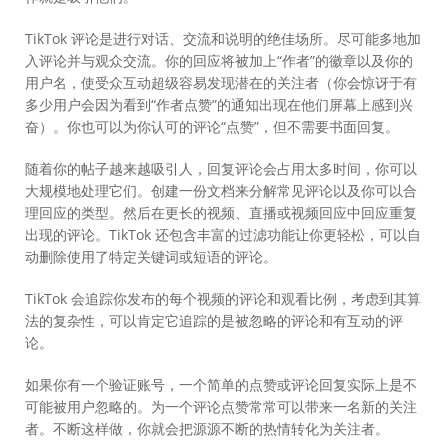
TikTok 评论是进行对话、交流和说明的绝佳场所。尽可能多地加
入评论并与观众交流。你的回应将被加上“作者”的徽章以及你的
用户名，使受众互动超级容易发现潜在的关注者（你会惊讶于有
多少用户会因为看到“作者点赞”的通知出现在他们屏幕上感到兴
奋）。你也可以为你认可的评论“点赞”，但不需要书面回复。
随着你的帖子越来越吸引人，回复评论会占用太多时间，你可以
大规模地处理它们。创建一份文档来分解常见评论以及你可以合
理回应的类型。然后在更长的视频、直播或视频回应中回应重复
出现的评论。TikTok 还包含丰富的过滤功能让你更轻松，可以自
动删除使用了特定关键词或短语的评论。
TikTok 会追踪你发布的每个视频的评论和观看比例，考虑到其算
法的复杂性，可以肯定它追踪的是被忽略的评论和有互动的评
论。
如果你有一个验证账号，一个简单的点赞或评论回复实际上是不
可能被用户忽略的。为一个评论点赞常常可以带来一名新的关注
者。不断这样做，你就会把源源不断的热情转化为关注者。