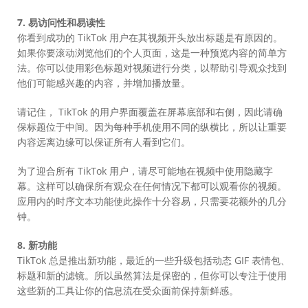
7. 易访问性和易读性
你看到成功的 TikTok 用户在其视频开头放出标题是有原因的。
如果你要滚动浏览他们的个人页面，这是一种预览内容的简单方
法。你可以使用彩色标题对视频进行分类，以帮助引导观众找到
他们可能感兴趣的内容，并增加播放量。
请记住， TikTok 的用户界面覆盖在屏幕底部和右侧，因此请确
保标题位于中间。因为每种手机使用不同的纵横比，所以让重要
内容远离边缘可以保证所有人看到它们。
为了迎合所有 TikTok 用户，请尽可能地在视频中使用隐藏字
幕。这样可以确保所有观众在任何情况下都可以观看你的视频。
应用内的时序文本功能使此操作十分容易，只需要花额外的几分
钟。
8. 新功能
TikTok 总是推出新功能，最近的一些升级包括动态 GIF 表情包、
标题和新的滤镜。所以虽然算法是保密的，但你可以专注于使用
这些新的工具让你的信息流在受众面前保持新鲜感。